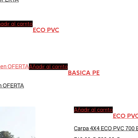
adir al carrito
ECO PVC
Añadir al carrito
BASICA PE
en OFERTA
Añadir al carrito
ECO PV
Carpa 4X4 ECO PVC 700 B