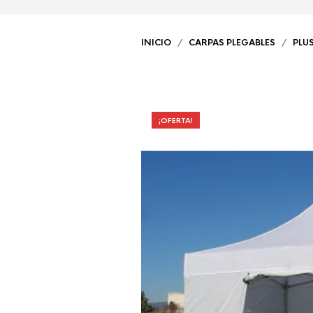
INICIO
/
CARPAS PLEGABLES
/
PLU
¡OFERTA!