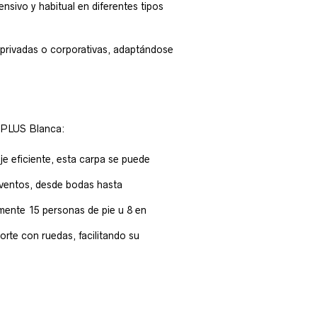
ensivo y habitual en diferentes tipos
 privadas o corporativas, adaptándose
3 PLUS Blanca:
e eficiente, esta carpa se puede
ventos, desde bodas hasta
ente 15 personas de pie u 8 en
orte con ruedas, facilitando su