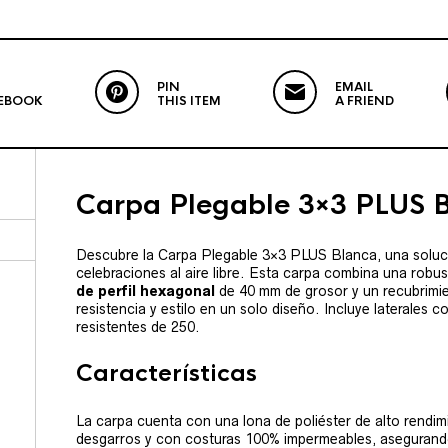
PIN
EMAIL
EBOOK
THIS ITEM
A FRIEND
Carpa Plegable 3×3 PLUS 
Descubre la Carpa Plegable 3×3 PLUS Blanca, una soluci
celebraciones al aire libre. Esta carpa combina una robu
de perfil hexagonal
de 40 mm de grosor y un recubrimie
resistencia y estilo en un solo diseño. Incluye laterales
resistentes de 250.
Características
La carpa cuenta con una lona de poliéster de alto rendi
desgarros y con costuras 100% impermeables, asegurando 