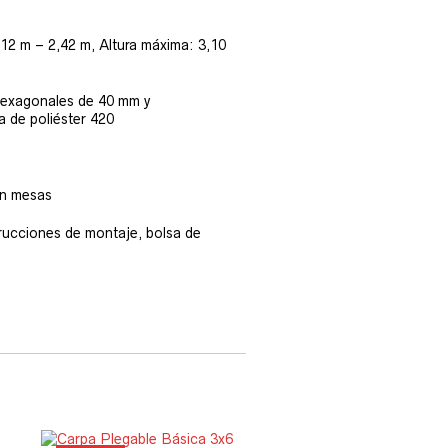
2,12 m – 2,42 m, Altura máxima: 3,10
hexagonales de 40 mm y
a de poliéster 420
en mesas
strucciones de montaje, bolsa de