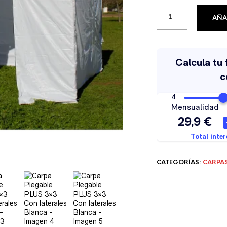
AÑA
CATEGORÍAS:
CARPAS