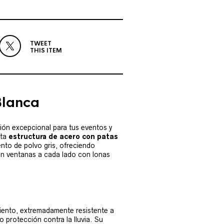
TWEET
THIS ITEM
Blanca
ón excepcional para tus eventos y
sta
estructura de acero con patas
nto de polvo gris, ofreciendo
 con ventanas a cada lado con lonas
miento, extremadamente resistente a
protección contra la lluvia. Su