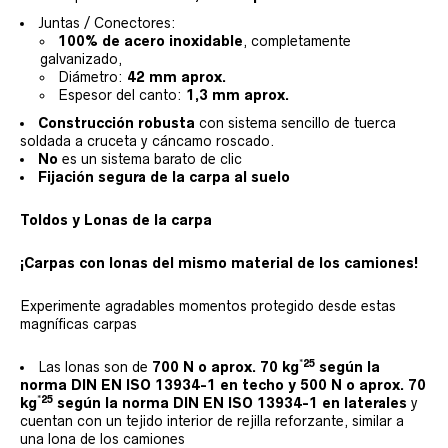
Juntas / Conectores:
100% de acero inoxidable
, completamente
galvanizado,
Diámetro:
42 mm aprox.
Espesor del canto:
1,3 mm aprox.
Construcción robusta
con sistema sencillo de tuerca
soldada a cruceta y cáncamo roscado.
No
es un sistema barato de clic
Fijación segura de la carpa al suelo
Toldos y Lonas de la carpa
¡Carpas con lonas del mismo material de los camiones!
Experimente agradables momentos protegido desde estas
magníficas carpas
*25
Las lonas son de
700 N o aprox. 70 kg
según la
norma DIN EN ISO 13934-1 en techo y 500 N o aprox. 70
*25
kg
según la norma DIN EN ISO 13934-1 en laterales
y
cuentan con un tejido interior de rejilla reforzante, similar a
una lona de los camiones