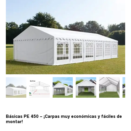
1.260,00 €.
920,00 €.
Básicas PE 450 – ¡Carpas muy económicas y fáciles de
montar!