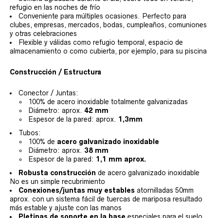
refugio en las noches de frío
Conveniente para múltiples ocasiones. Perfecto para
clubes, empresas, mercados, bodas, cumpleaños, comuniones
y otras celebraciones
Flexible y válidas como refugio temporal, espacio de
almacenamiento o como cubierta, por ejemplo, para su piscina
Construcción / Estructura
Conector / Juntas:
100% de acero inoxidable totalmente galvanizadas
Diámetro: aprox.
42 mm
Espesor de la pared: aprox.
1,3mm
Tubos:
100% de
acero galvanizado inoxidable
Diámetro: aprox.
38 mm
Espesor de la pared:
1,1 mm aprox.
Robusta construcción
de acero galvanizado inoxidable
No es un simple recubrimiento
Conexiones/juntas muy estables
atornilladas 50mm
aprox. con un sistema fácil de tuercas de mariposa resultado
más estable y ajuste con las manos
Pletinas de soporte en la base
especiales para el suelo